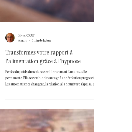
Olivier COULY
16 mars
3 min de lecture
Transformez votre rapport à
l'alimentation grâce à l'hypnose
Perdre du poids durable ressemble rarement à une bataille
permanente. Elle ressemble davantage à une évolution progressive :
Les automatismes changent, la relation à la nourriture s’apaise, et
certaines décisions deviennent plus naturelles. Comme si le cerveau
effectuait progressivement une mise à jour de son fonctionnement.