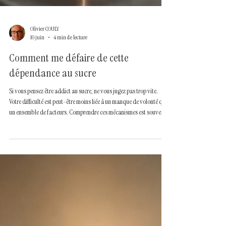
Olivier COULY
10 juin
4 min de lecture
Comment me défaire de cette
dépendance au sucre
Si vous pensez être addict au sucre, ne vous jugez pas trop vite.
Votre difficulté est peut-être moins liée à un manque de volonté qu'à
un ensemble de facteurs. Comprendre ces mécanismes est souvent
la première étape pour retrouver une relation plus sereine avec
l'alimentation et avec soi-même.