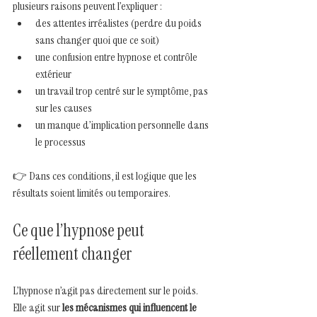
plusieurs raisons peuvent l’expliquer :
des attentes irréalistes (perdre du poids 
sans changer quoi que ce soit)
une confusion entre hypnose et contrôle 
extérieur
un travail trop centré sur le symptôme, pas 
sur les causes
un manque d’implication personnelle dans 
le processus
👉 Dans ces conditions, il est logique que les 
résultats soient limités ou temporaires.
Ce que l’hypnose peut 
réellement changer
L’hypnose n’agit pas directement sur le poids. 
Elle agit sur 
les mécanismes qui influencent le 