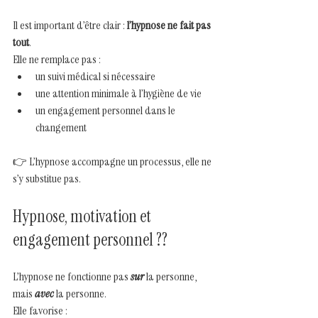
Il est important d’être clair : 
l’hypnose ne fait pas 
tout
.
Elle ne remplace pas :
un suivi médical si nécessaire
une attention minimale à l’hygiène de vie
un engagement personnel dans le 
changement
👉 L’hypnose accompagne un processus, elle ne 
s’y substitue pas.
Hypnose, motivation et 
engagement personnel ??
L’hypnose ne fonctionne pas 
sur
la personne, 
mais 
avec
 la personne.
Elle favorise :