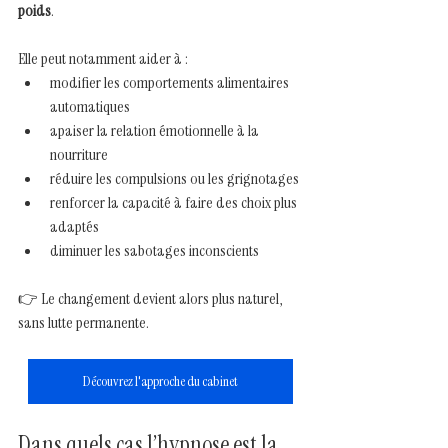
poids
.
Elle peut notamment aider à :
modifier les comportements alimentaires 
automatiques
apaiser la relation émotionnelle à la 
nourriture
réduire les compulsions ou les grignotages
renforcer la capacité à faire des choix plus 
adaptés
diminuer les sabotages inconscients
👉 Le changement devient alors plus naturel, 
sans lutte permanente.
Découvrez l'approche du cabinet
Dans quels cas l’hypnose est la 