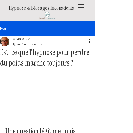
Hypnose & Blocages Inconscients
Post
Olivier COULY
19 janv.
2 min de lecture
Est-ce que l’hypnose pour perdre
du poids marche toujours ?
Une question légitime, mais 