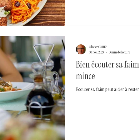
Olivier COULY
30 nov. 2023
3 min de lecture
Bien écouter sa faim
mince
Ecouter sa faim peut aider à rester