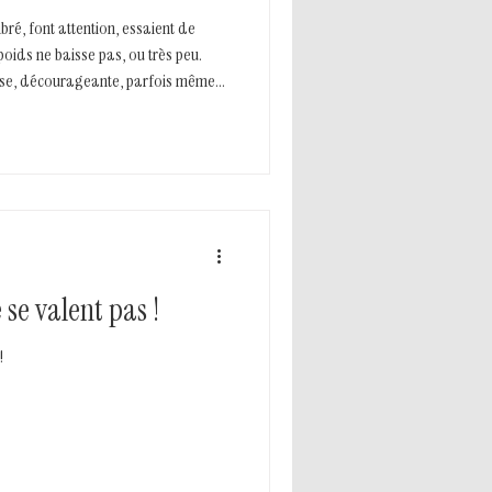
ré, font attention, essaient de
oids ne baisse pas, ou très peu.
rise, décourageante, parfois même
 se valent pas !
!