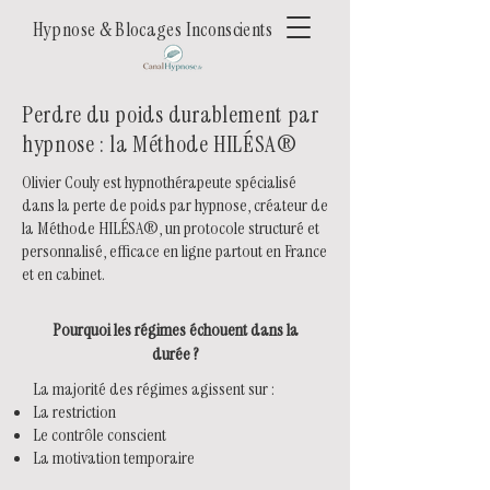
Hypnose & Blocages Inconscients
Perdre du poids durablement par
hypnose : la Méthode HILÉSA®
Olivier Couly est hypnothérapeute spécialisé
dans la perte de poids par hypnose, créateur de
la Méthode HILÉSA®, un protocole structuré et
personnalisé, efficace en ligne partout en France
et en cabinet.
Pourquoi les régimes échouent dans la
durée ?
La majorité des régimes agissent sur :
La restriction
Le contrôle conscient
La motivation temporaire