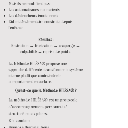
Mais ils ne modifient pas :
Les automatismes inconscients
Les déclencheurs émotionnels
L’identité alimentaire construite depuis
l’enfance
Résultat :
Restriction → frustration → craquage →
culpabilité → reprise de poids.
La Méthode HILÉSA® propose une
approche différente : transformer le système
interne plutôt que contraindre le
comportement en surface.
Qu’est-ce que la Méthode HILÉSA® ?
La méthode HILÉSA® est un protocole
d’accompagnement personnalisé
structuré en six piliers.
Elle combine :
Hypnose thérapeutique