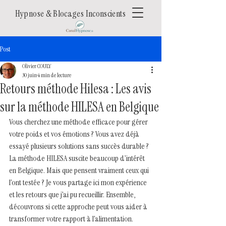
Hypnose & Blocages Inconscients
Post
Olivier COULY
30 juin
4 min de lecture
Retours méthode Hilesa : Les avis
sur la méthode HILESA en Belgique
Vous cherchez une méthode efficace pour gérer 
votre poids et vos émotions ? Vous avez déjà 
essayé plusieurs solutions sans succès durable ? 
La méthode HILESA suscite beaucoup d’intérêt 
en Belgique. Mais que pensent vraiment ceux qui 
l’ont testée ? Je vous partage ici mon expérience 
et les retours que j’ai pu recueillir. Ensemble, 
découvrons si cette approche peut vous aider à 
transformer votre rapport à l’alimentation.