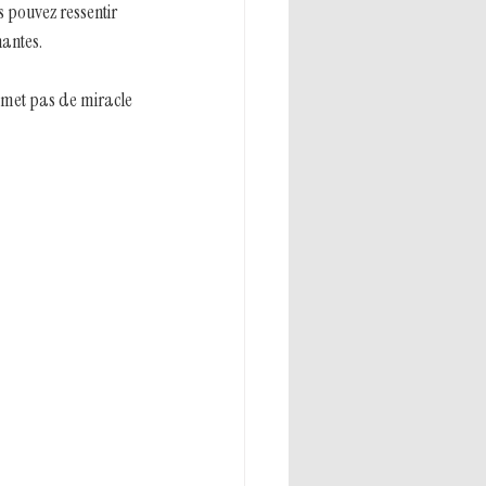
 pouvez ressentir 
nantes.
omet pas de miracle 