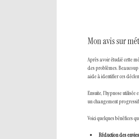
Mon avis sur méth
Après avoir étudié cette mé
des problèmes. Beaucoup 
aide à identifier ces décle
Ensuite, l’hypnose utilisé
un changement progressif. 
Voici quelques bénéfices que 
Réduction des envie