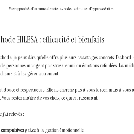
Vue rapprochée d’un carnet de notes avec des techniques d’hypnose écrites
ode HILESA : efficacité et bienfaits
thode, je peux dire qu’elle offre plusieurs avantages concrets. D’abord, e
de personnes mangent par stress, ennui ou émotions refoulées. La mét
ncheurs et à les gérer autrement.
e est douce et respectueuse. Elle ne cherche pas à vous forcer, mais à vo
Vous restez maître de vos choix, ce qui est rassurant.
j’ai relevés :
s compulsives
 grâce à la gestion émotionnelle.