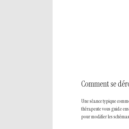
Comment se déro
Une séance typique commenc
thérapeute vous guide ensu
pour modifier les schémas 