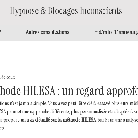
Hypnose & Blocages Inconscients
?
Autres consultations
+ d'info "L'anneau g
 de lecture
thode HILESA : un regard approf
tions n’est jamais simple. Vous avez peut-être déjà essayé plusieurs mé
A promet une approche différente, plus personnalisée et adaptée à vos
us propose un 
avis détaillé sur la méthode HILESA
, basé sur une analyse
ts.