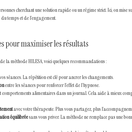
rsonnes cherchant une solution rapide ou un régime strict. Ici, on mise s
e du temps et de l’engagement.
es pour maximiser les résultats
ti de la méthode HILESA, voici quelques recommandations :
vos séances. La répétition est clé pour ancrer les changements.
ion
 entre les séances pour renforcer l’effet de l’hypnose.
et comportements alimentaires dans un journal. Cela aide à mieux com
tement
 avec votre thérapeute. Plus vous partagez, plus l’accompagnem
tion équilibrée
 sans vous priver. La méthode ne remplace pas une bonn