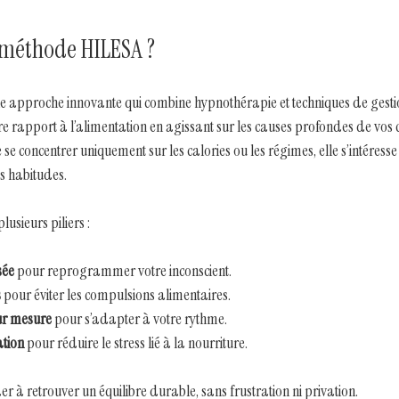
 méthode HILESA ?
 approche innovante qui combine hypnothérapie et techniques de gestio
tre rapport à l’alimentation en agissant sur les causes profondes de vo
 se concentrer uniquement sur les calories ou les régimes, elle s’intéresse 
os habitudes.
usieurs piliers :
sée
 pour reprogrammer votre inconscient.
s
 pour éviter les compulsions alimentaires.
r mesure
 pour s’adapter à votre rythme.
ation
 pour réduire le stress lié à la nourriture.
aider à retrouver un équilibre durable, sans frustration ni privation.