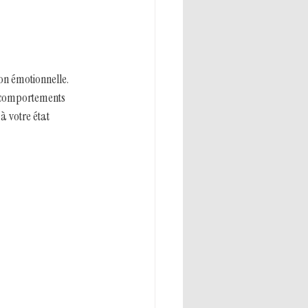
n émotionnelle. 
s comportements 
à votre état 