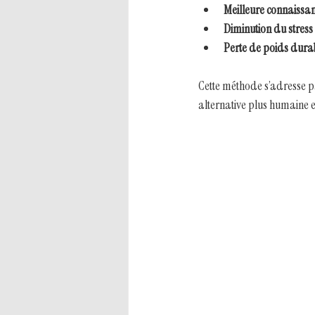
Meilleure connaissan
Diminution du stress
Perte de poids dura
Cette méthode s’adresse par
alternative plus humaine e