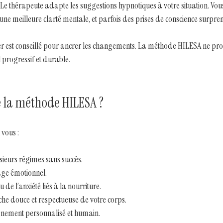
Le thérapeute adapte les suggestions hypnotiques à votre situation. Vous
e meilleure clarté mentale, et parfois des prises de conscience surpre
ier est conseillé pour ancrer les changements. La méthode HILESA ne pr
 progressif et durable.
te la méthode HILESA ?
 vous :
sieurs régimes sans succès.
age émotionnel.
 de l’anxiété liés à la nourriture.
he douce et respectueuse de votre corps.
nement personnalisé et humain.