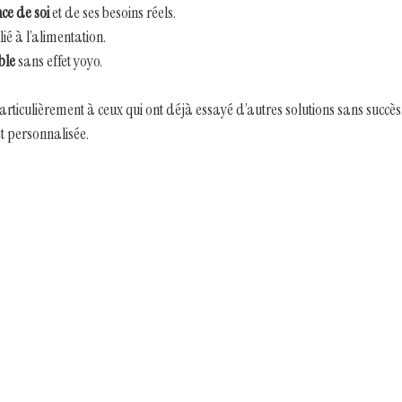
ce de soi
 et de ses besoins réels.
 lié à l’alimentation.
ble
 sans effet yoyo.
ticulièrement à ceux qui ont déjà essayé d’autres solutions sans succès. 
t personnalisée.