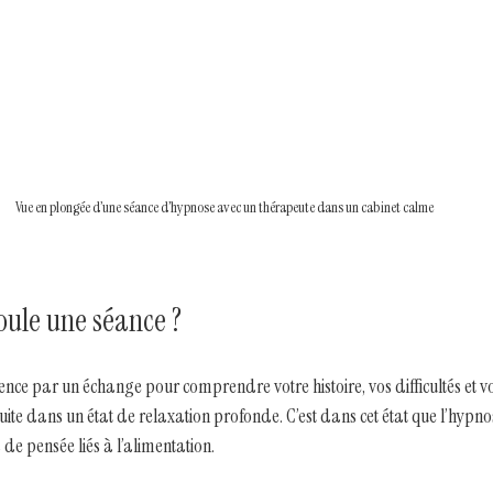
Vue en plongée d’une séance d’hypnose avec un thérapeute dans un cabinet calme
ule une séance ?
e par un échange pour comprendre votre histoire, vos difficultés et vos 
ite dans un état de relaxation profonde. C’est dans cet état que l’hypnos
de pensée liés à l’alimentation.