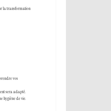
ur la transformation 
prendre vos 
ent sera adapté.
e hygiène de vie.