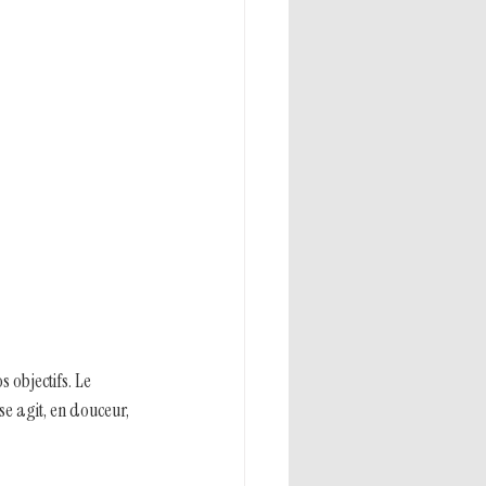
objectifs. Le 
e agit, en douceur, 