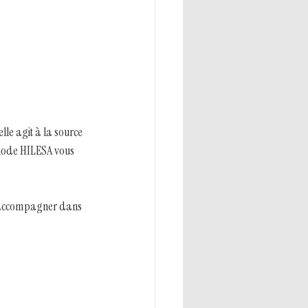
lle agit à la source 
hode HILESA vous 
us accompagner dans 