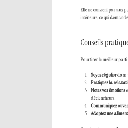
Elle ne convient pas aux pe
intérieure, ce qui demand
Conseils pratiqu
Pour tirer le meilleur par
Soyez régulier
 dans 
Pratiquez la relaxat
Notez vos émotions
 
déclencheurs.
Communiquez ouver
Adoptez une alimenta